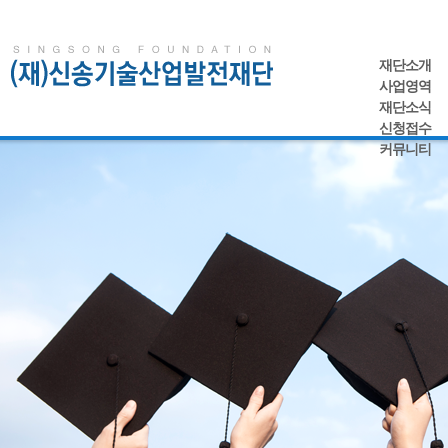
재단소개
사업영역
재단소식
신청접수
커뮤니티