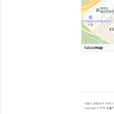
서울시 영등포구 여의나루로 53
Copyright © 2016
신송