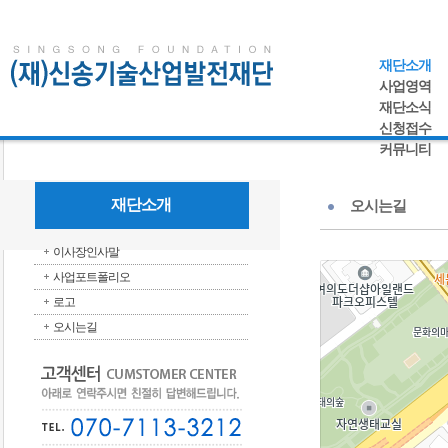
재단소개
사업영역
재단소식
신청접수
커뮤니티
재단소개
오시는길
이사장인사말
사업포트폴리오
로고
오시는길