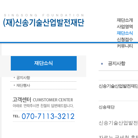
재단소개
사업영역
재단소식
신청접수
커뮤니티
재단소식
공지사항
공지사항
재단행사
신송기술산업발전재단 2
신송재단
신송기술산업발전재
자료는 국세청 홈